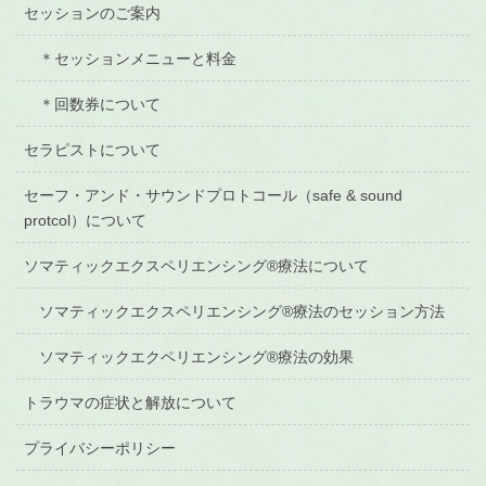
セッションのご案内
＊セッションメニューと料金
＊回数券について
セラピストについて
セーフ・アンド・サウンドプロトコール（safe & sound
protcol）について
ソマティックエクスペリエンシング®療法について
ソマティックエクスペリエンシング®療法のセッション方法
ソマティックエクペリエンシング®療法の効果
トラウマの症状と解放について
プライバシーポリシー