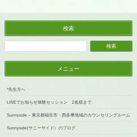
JR青梅線福生駅から徒歩４分
検索
メニュー
*先生方へ
LINEでお知らせ体験セッション 2名様まで
Sunnyside – 東京都福生市・西多摩地域のカウンセリングルーム
Sunnyside(サニーサイド）のブログ