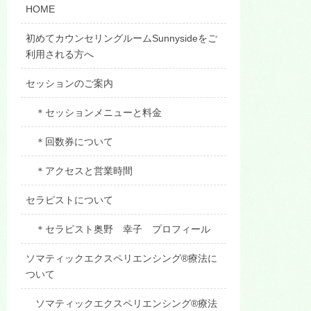
HOME
初めてカウンセリングルームSunnysideをご
利用される方へ
セッションのご案内
＊セッションメニューと料金
＊回数券について
＊アクセスと営業時間
セラピストについて
＊セラピスト奥野 幸子 プロフィール
ソマティックエクスペリエンシング®療法に
ついて
ソマティックエクスペリエンシング®療法