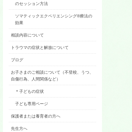
のセッション方法
ソマティックエクペリエンシング®療法の
効果
相談内容について
トラウマの症状と解放について
ブログ
お子さまのご相談について（不登校、うつ、
自傷行為、人間関係など）
＊子どもの症状
子ども専用ページ
保護者または養育者の方へ
先生方へ