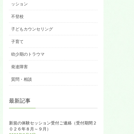
ッション
不登校
子どもカウンセリング
子育て
幼少期のトラウマ
発達障害
質問・相談
最新記事
新規の体験セッション受付ご連絡（受付期間２
０２６年８月～９月）