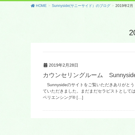
HOME
Sunnyside(サニーサイド）のブログ
2019年2月
2
2019年2月28日
カウンセリングルーム Sunnys
Sunnysideのサイトをご覧いただきありが
ていただきました。まだまだセラピストとして
ペリエンシング® […]