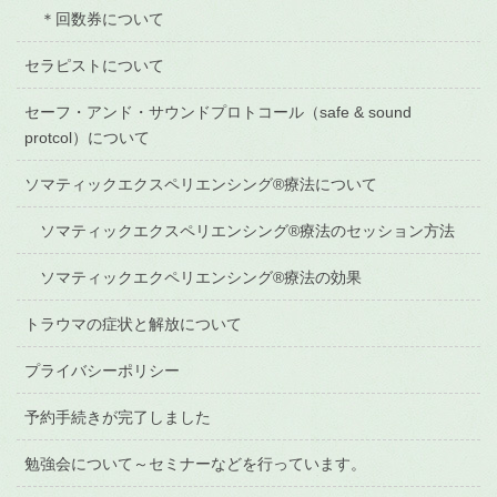
＊回数券について
セラピストについて
セーフ・アンド・サウンドプロトコール（safe & sound
protcol）について
ソマティックエクスペリエンシング®療法について
ソマティックエクスペリエンシング®療法のセッション方法
ソマティックエクペリエンシング®療法の効果
トラウマの症状と解放について
プライバシーポリシー
予約手続きが完了しました
勉強会について～セミナーなどを行っています。