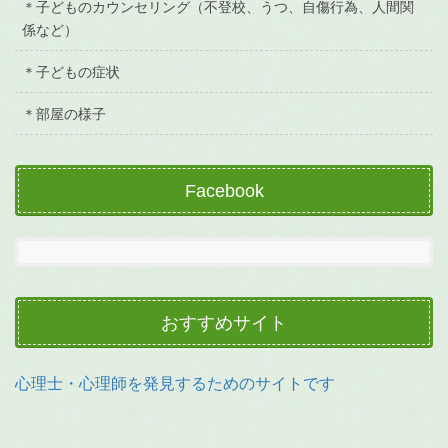
＊子どものカウンセリング（不登校、うつ、自傷行為、人間関
係など）
＊子どもの症状
＊部屋の様子
Facebook
おすすめサイト
心理士・心理師を発見するためのサイトです