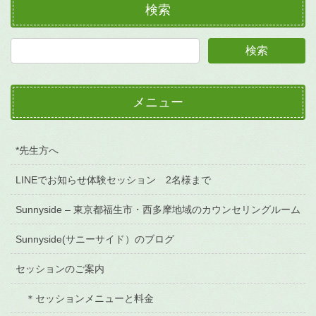
検索
メニュー
*先生方へ
LINEでお知らせ体験セッション 2名様まで
Sunnyside – 東京都福生市・西多摩地域のカウンセリングルーム
Sunnyside(サニーサイド）のブログ
セッションのご案内
＊セッションメニューと料金