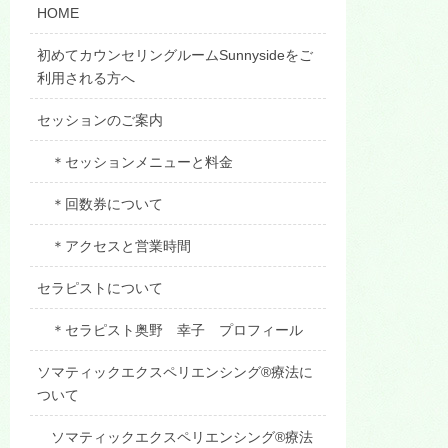
HOME
初めてカウンセリングルームSunnysideをご
利用される方へ
セッションのご案内
＊セッションメニューと料金
＊回数券について
＊アクセスと営業時間
セラピストについて
＊セラピスト奥野 幸子 プロフィール
ソマティックエクスペリエンシング®療法に
ついて
ソマティックエクスペリエンシング®療法