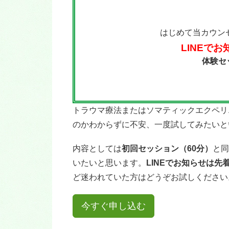
はじめて当カウンセ
LINEで
体験
トラウマ療法またはソマティックエクペリ
のかわからずに不安、一度試してみたいと
内容としては
初回セッション（60分）
と同
いたいと思います。
LINEでお知らせは先
ど迷われていた方はどうぞお試しください
今すぐ申し込む