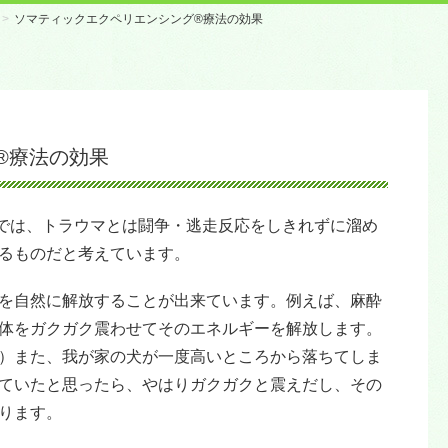
ソマティックエクペリエンシング®療法の効果
®療法の効果
では、トラウマとは闘争・逃走反応をしきれずに溜め
るものだと考えています。
を自然に解放することが出来ています。例えば、麻酔
体をガクガク震わせてそのエネルギーを解放します。
）また、我が家の犬が一度高いところから落ちてしま
ていたと思ったら、やはりガクガクと震えだし、その
ります。