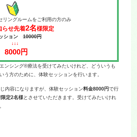
リングルームをご利用の方のみ
2名
お知らせ先着
様限定
セッション
10000円
↓↓↓
8000円
エンシング®療法を受けてみたいけれど、どういうも
いう方のために、体験セッションを行います。
じ内容になりますが、体験セッション
料金8000円
で行
着限定2名様
とさせていただきます。受けてみたいけれ
。