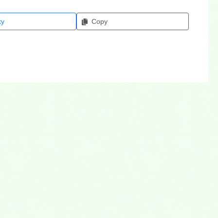
ky
Copy