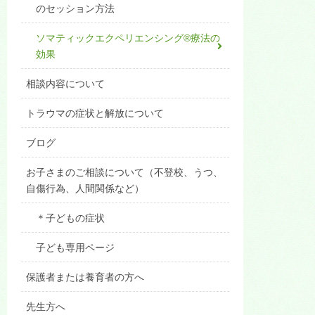
のセッション方法
ソマティックエクペリエンシング®療法の
効果
相談内容について
トラウマの症状と解放について
ブログ
お子さまのご相談について（不登校、うつ、
自傷行為、人間関係など）
＊子どもの症状
子ども専用ページ
保護者または養育者の方へ
先生方へ