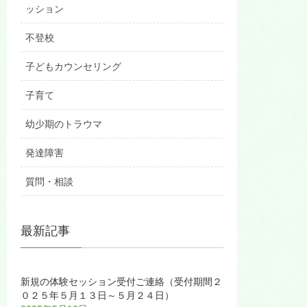
ッション
不登校
子どもカウンセリング
子育て
幼少期のトラウマ
発達障害
質問・相談
最新記事
新規の体験セッション受付ご連絡（受付期間２
０２５年５月１３日～５月２４日）