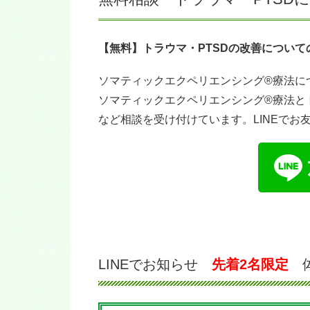
【無料】トラウマ・PTSDの改善につい
ソマティックエクペリエンシング®療法に
ソマティックエクペリエンシング®療法と
など相談を受け付けています。LINEでお
LINEでお知らせ
先着2名限定
体