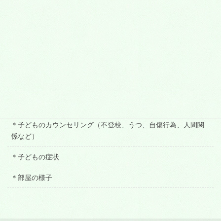
＊お問い合わせ
＊ご予約
＊アクセスと営業時間
＊セラピスト奥野 幸子 プロフィール
＊保護者または養育者の方へ
＊初めてカウンセリングルームSunnysideをご利用される方へ
＊子どものカウンセリング（不登校、うつ、自傷行為、人間関
係など）
＊子どもの症状
＊部屋の様子