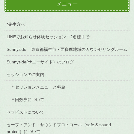
メニュー
*先生方へ
LINEでお知らせ体験セッション 2名様まで
Sunnyside – 東京都福生市・西多摩地域のカウンセリングルーム
Sunnyside(サニーサイド）のブログ
セッションのご案内
＊セッションメニューと料金
＊回数券について
セラピストについて
セーフ・アンド・サウンドプロトコール（safe & sound
protcol）について